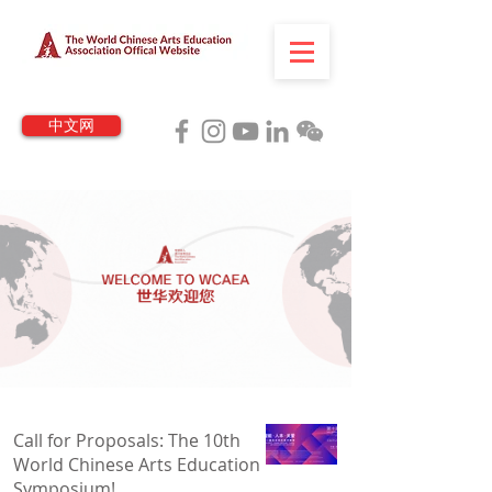
中文网
Call for Proposals: The 10th
World Chinese Arts Education
Symposium!