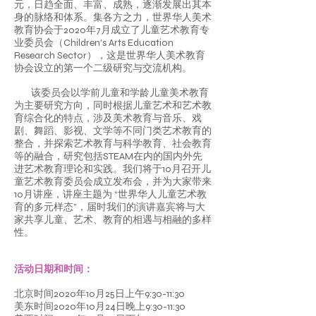
元，日趋全面、丰富、成熟，逐渐发展出其本
身的脉络和体系。集各方之力，世界华人美术
教育协会于2020年7月成立了儿童艺术教育专
业委员会（Children's Arts Education
Research Sector），这是世界华人美术教育
协会设立的第一个二级研究与交流机构。
该委员会以学前儿童和学龄儿童美术教育
为主要研究方向，同时根据儿童艺术和艺术教
育综合化的特点，涉及美术教育与音乐、戏
剧、舞蹈、影视、文学等不同门类艺术教育的
整合，并探索艺术教育与科学教育、社会教育
等的融合，研究包括STEAM在内的国内外先
进艺术教育理论和实践。我们将于10月召开儿
童艺术教育委员会成立发布会，并为大家带来
10月讲座，讲座主题为 “世界华人儿童艺术教
育的多元样态”，届时我们的演讲嘉宾将与大
家共享儿童、艺术、教育的相遇与相融的多样
性。
活动日期和时间：
北京时间2020年10月25日上午9:30-11:30
美东时间2020年10月24日晚上9:30-11:30