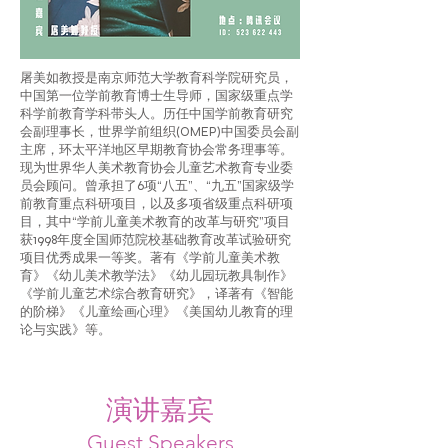
屠美如教授是南京师范大学教育科学院研究员，
中国第一位学前教育博士生导师，国家级重点学
科学前教育学科带头人。历任中国学前教育研究
会副理事长，世界学前组织(OMEP)中国委员会副
主席，环太平洋地区早期教育协会常务理事等。
现为世界华人美术教育协会儿童艺术教育专业委
员会顾问。曾承担了6项“八五”、“九五”国家级学
前教育重点科研项目，以及多项省级重点科研项
目，其中“学前儿童美术教育的改革与研究”项目
获1998年度全国师范院校基础教育改革试验研究
项目优秀成果一等奖。著有《学前儿童美术教
育》《幼儿美术教学法》《幼儿园玩教具制作》
《学前儿童艺术综合教育研究》，译著有《智能
的阶梯》《儿童绘画心理》《美国幼儿教育的理
论与实践》等。
演讲嘉宾
Guest Speakers