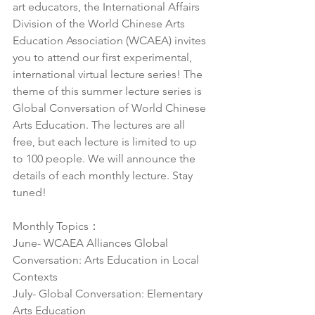
art educators, the International Affairs 
Division of the World Chinese Arts 
Education Association (WCAEA) invites 
you to attend our first experimental, 
international virtual lecture series! The 
theme of this summer lecture series is 
Global Conversation of World Chinese 
Arts Education. The lectures are all 
free, but each lecture is limited to up 
to 100 people. We will announce the 
details of each monthly lecture. Stay 
tuned!
Monthly Topics：
June- WCAEA Alliances Global 
Conversation: Arts Education in Local 
Contexts
July- Global Conversation: Elementary 
Arts Education